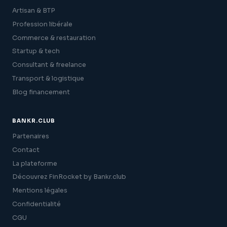
Artisan & BTP
Profession libérale
Commerce & restauration
Startup & tech
Consultant & freelance
Transport & logistique
Blog financement
BANKR.CLUB
Partenaires
Contact
La plateforme
Découvrez FinRocket by Bankr.club
Mentions légales
Confidentialité
CGU