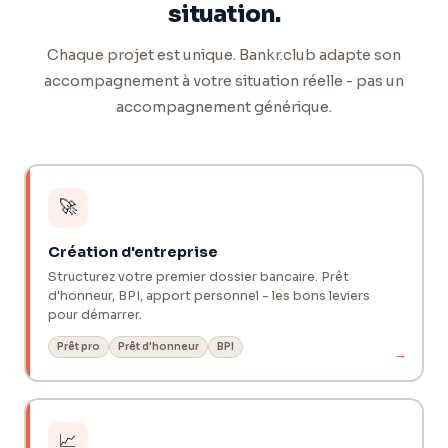
situation.
Chaque projet est unique. Bankr.club adapte son
accompagnement à votre situation réelle - pas un
accompagnement générique.
🚀
Création d'entreprise
Structurez votre premier dossier bancaire. Prêt
d'honneur, BPI, apport personnel - les bons leviers
pour démarrer.
Prêt pro
Prêt d'honneur
BPI
→
📈