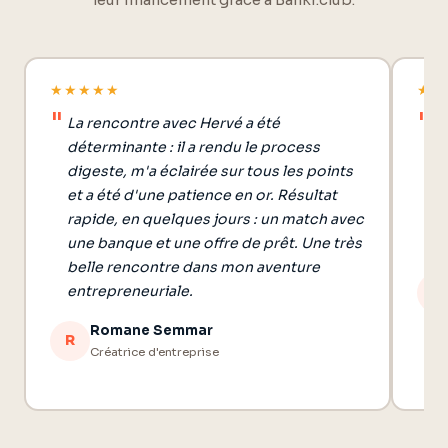
leur financement grâce à Bankr.club.
★★★★★
★★
La rencontre avec Hervé a été
J'
déterminante : il a rendu le process
d
digeste, m'a éclairée sur tous les points
a
et a été d'une patience en or. Résultat
b
rapide, en quelques jours : un match avec
et
une banque et une offre de prêt. Une très
r
belle rencontre dans mon aventure
entrepreneuriale.
A
Romane Semmar
R
Créatrice d'entreprise