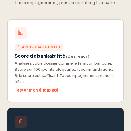
l'accompagnement, puis au matching bancaire.
📊
ÉTAPE 1 - DIAGNOSTIC
Score de bankabilité
(Dealready)
Analysez votre dossier comme le ferait un banquier.
Score sur 100, points bloquants, recommandations.
Si le score est suffisant, l'accompagnement prend le
relais.
Tester mon éligibilité →
📄