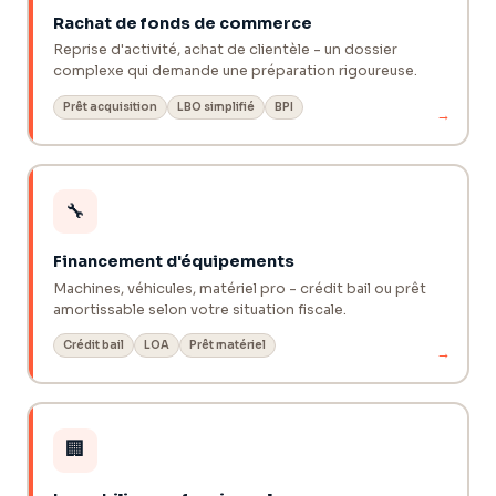
Rachat de fonds de commerce
Reprise d'activité, achat de clientèle - un dossier
complexe qui demande une préparation rigoureuse.
Prêt acquisition
LBO simplifié
BPI
→
🔧
Financement d'équipements
Machines, véhicules, matériel pro - crédit bail ou prêt
amortissable selon votre situation fiscale.
Crédit bail
LOA
Prêt matériel
→
🏢