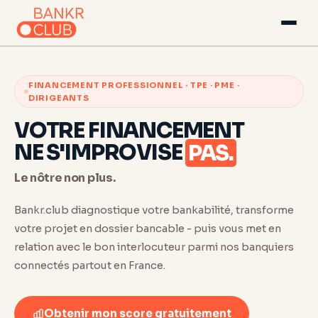
FINANCEMENT PROFESSIONNEL · TPE · PME ·
DIRIGEANTS
VOTRE FINANCEMENT
NE S'IMPROVISE
PAS.
Le nôtre non plus.
Bankr.club diagnostique votre bankabilité, transforme
votre projet en dossier bancable - puis vous met en
relation avec le bon interlocuteur parmi nos banquiers
connectés partout en France.
Obtenir mon score gratuitement