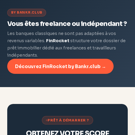
BY BANKR.CLUB
Vous êtes freelance ou indépendant ?
Les banques classiques ne sont pas adaptées à vos
revenus variables.
FinRocket
structure votre dossier de
prêt immobilier dédié aux freelances et travailleurs
indépendants.
Découvrez FinRocket by Bankr.club →
PRÊT À DÉMARRER ?
OBTENEZ VOTRE SCORE