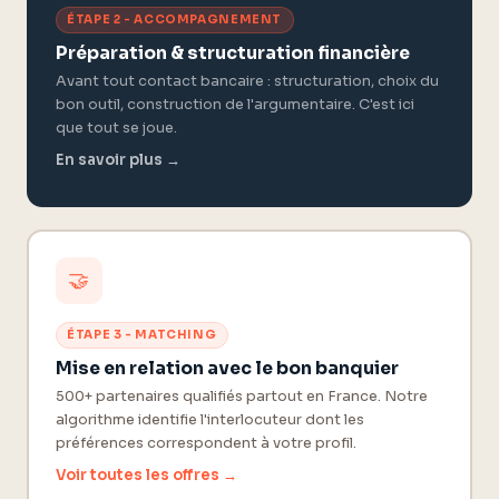
ÉTAPE 2 - ACCOMPAGNEMENT
Préparation & structuration financière
Avant tout contact bancaire : structuration, choix du
bon outil, construction de l'argumentaire. C'est ici
que tout se joue.
En savoir plus →
🤝
ÉTAPE 3 - MATCHING
Mise en relation avec le bon banquier
500+ partenaires qualifiés partout en France. Notre
algorithme identifie l'interlocuteur dont les
préférences correspondent à votre profil.
Voir toutes les offres →